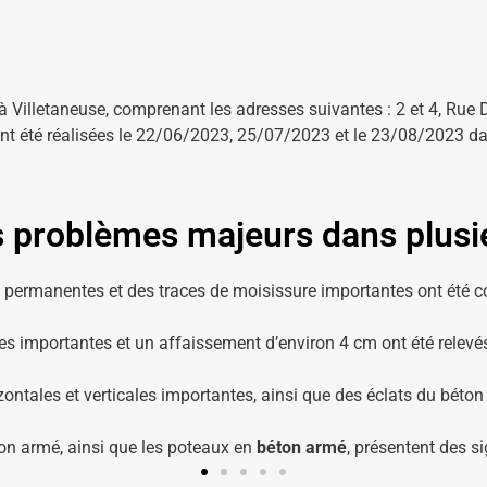
à Villetaneuse, comprenant les adresses suivantes : 2 et 4, Rue De
 ont été réalisées le 22/06/2023, 25/07/2023 et le 23/08/2023 da
s problèmes majeurs dans plusie
s permanentes et des traces de moisissure importantes ont été 
s importantes et un affaissement d’environ 4 cm ont été relevés,
ontales et verticales importantes, ainsi que des éclats du béton
éton armé, ainsi que les poteaux en
béton armé
, présentent des si