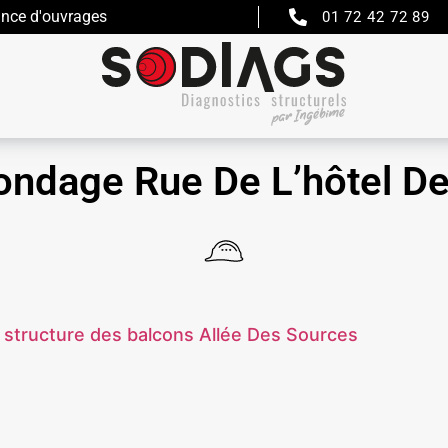
ance d'ouvrages
01 72 42 72 89
sondage Rue De L’hôtel De
 structure des balcons Allée Des Sources