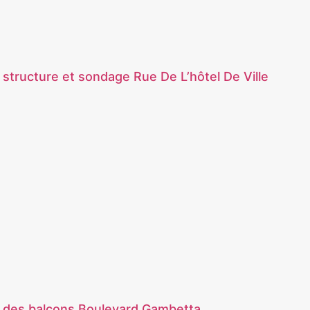
 structure et sondage Rue De L’hôtel De Ville
c des balcons Boulevard Gambetta