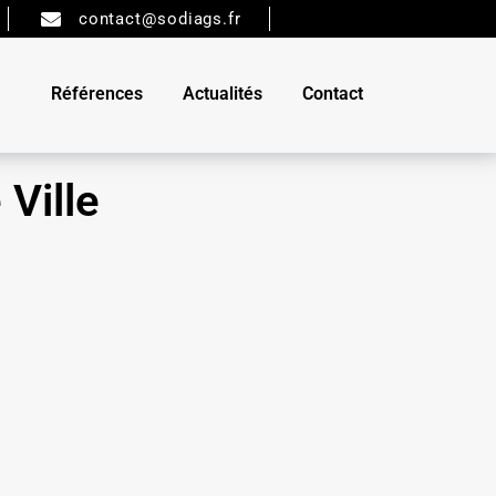
contact@sodiags.fr
Références
Actualités
Contact
 Ville