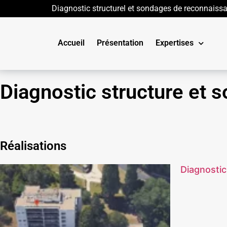
Diagnostic structurel et sondages de reconnaiss
Accueil
Présentation
Expertises
Diagnostic structure et 
Réalisations
Diagnostic