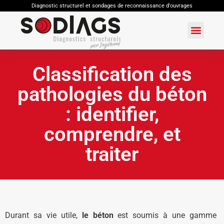
Diagnostic structurel et sondages de reconnaissance d'ouvrages
Classification des
pathologies du béton
: identifier,
comprendre, et
traiter
Durant sa vie utile,
le béton
est soumis à une gamme