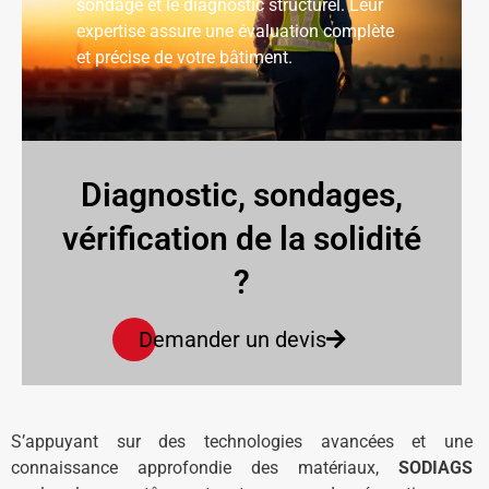
sondage et le diagnostic structurel. Leur
expertise assure une évaluation complète
et précise de votre bâtiment.
Diagnostic, sondages,
vérification de la solidité
?
Demander un devis
S’appuyant sur des technologies avancées et une
connaissance approfondie des matériaux,
SODIAGS