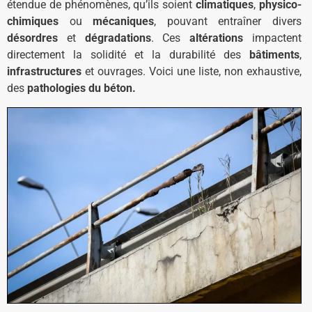
étendue de phénomènes, qu’ils soient
climatiques
,
physico-
chimiques
ou
mécaniques
, pouvant entraîner divers
désordres
et
dégradations
. Ces
altérations
impactent
directement la solidité et la durabilité des
bâtiments
,
infrastructures
et ouvrages. Voici une liste, non exhaustive,
des
pathologies du béton.