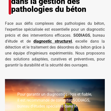
dans la gestion des
pathologies du béton
Face aux défis complexes des pathologies du béton,
l’expertise spécialisée est essentielle pour un diagnostic
précis et des interventions efficaces.
SODIAGS
, bureau
d’étude et de
diagnostic structurel
, excelle dans la
détection et le traitement des désordres du béton grâce à
une équipe d’ingénieurs expérimentés. Nous proposons
des solutions adaptées, curatives et préventives, pour
garantir la durabilité et la sécurité des ouvrages.
Pour garantir un diagnostic précis et fiable,
il est recommandé de consulter SODIAGS,
bureau d’études spécialisé dans le