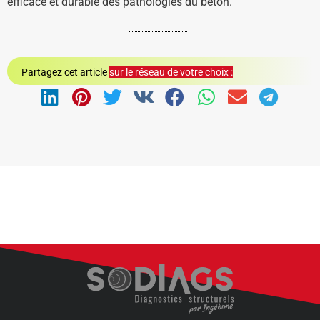
efficace et durable des pathologies du béton.
Partagez cet article