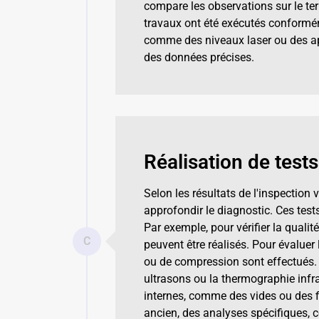
compare les observations sur le te
travaux ont été exécutés conformém
comme des niveaux laser ou des app
des données précises.
Réalisation de tes
Selon les résultats de l'inspection
approfondir le diagnostic. Ces test
Par exemple, pour vérifier la quali
C
peuvent être réalisés. Pour évaluer l
ou de compression sont effectués. 
ultrasons ou la thermographie infr
internes, comme des vides ou des f
ancien, des analyses spécifiques, 