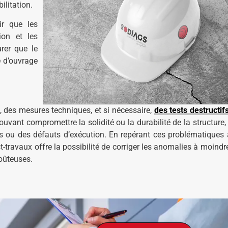
ilitation.
tir que les
ion et les
urer que le
e d’ouvrage
, des mesures techniques, et si nécessaire,
des tests destructif
pouvant compromettre la solidité ou la durabilité de la structure,
ions ou des défauts d’exécution. En repérant ces problématiques 
st-travaux offre la possibilité de corriger les anomalies à moindr
coûteuses.