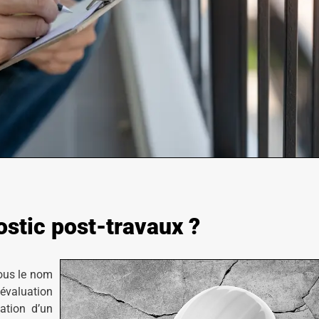
ostic post-travaux ?
ous le nom
évaluation
ation d’un