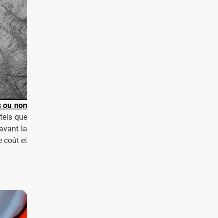
s ou non
 tels que
avant la
e coût et