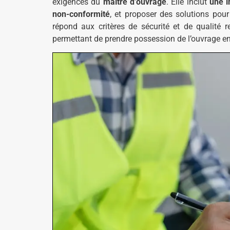
exigences du
maître d’ouvrage
. Elle inclut
une i
non-conformité
, et proposer des solutions pour
répond aux critères de sécurité et de qualité re
permettant de prendre possession de l’ouvrage en 