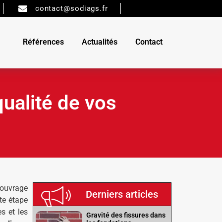
contact@sodiags.fr
Références
Actualités
Contact
qualité de vos
 ouvrage
Derniers articles
te étape
s et les
Gravité des fissures dans