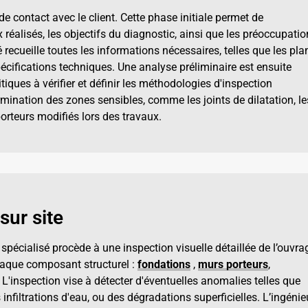
e contact avec le client. Cette phase initiale permet de
réalisés, les objectifs du diagnostic, ainsi que les préoccupati
 recueille toutes les informations nécessaires, telles que les pla
spécifications techniques. Une analyse préliminaire est ensuite
ritiques à vérifier et définir les méthodologies d'inspection
rmination des zones sensibles, comme les joints de dilatation, le
orteurs modifiés lors des travaux.
sur site
ur spécialisé procède à une inspection visuelle détaillée de l’ouvra
haque composant structurel :
fondations
,
murs porteurs
,
. L'inspection vise à détecter d'éventuelles anomalies telles que
infiltrations d'eau, ou des dégradations superficielles. L’ingénie