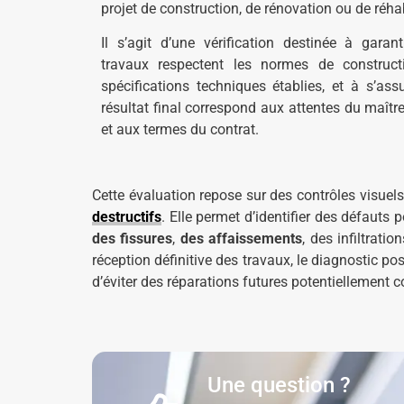
projet de construction, de rénovation ou de réhab
Il s’agit d’une vérification destinée à garan
travaux respectent les normes de construct
spécifications techniques établies, et à s’ass
résultat final correspond aux attentes du maîtr
et aux termes du contrat.
Cette évaluation repose sur des contrôles visuels
destructifs
. Elle permet d’identifier des défauts 
des fissures
,
des affaissements
, des infiltrat
réception définitive des travaux, le diagnostic po
d’éviter des réparations futures potentiellement 
Une question ?