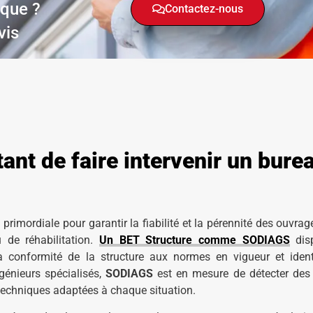
ique ?
Contactez-nous
vis
ant de faire intervenir un bure
 primordiale pour garantir la fiabilité et la pérennité des ouvra
 de réhabilitation.
Un BET Structure comme SODIAGS
dis
la conformité de la structure aux normes en vigueur et identi
génieurs spécialisés,
SODIAGS
est en mesure de détecter des
s techniques adaptées à chaque situation.