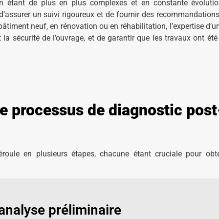
n étant de plus en plus complexes et en constante évolution
 d’assurer un suivi rigoureux et de fournir des recommandation
âtiment neuf, en rénovation ou en réhabilitation, l’expertise d’
t la sécurité de l’ouvrage, et de garantir que les travaux ont été
e processus de diagnostic post
roule en plusieurs étapes, chacune étant cruciale pour obt
 analyse préliminaire