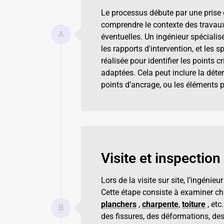
Le processus débute par une prise d
comprendre le contexte des travaux 
A
éventuelles. Un ingénieur spécialisé
les rapports d'intervention, et les 
réalisée pour identifier les points c
adaptées. Cela peut inclure la déte
points d’ancrage, ou les éléments p
Visite et inspection 
Lors de la visite sur site, l’ingénie
Cette étape consiste à examiner c
planchers
,
charpente
,
toiture
, etc
B
des fissures, des déformations, des 