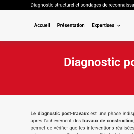
Diagnostic structurel et sondages de reconnaiss
Accueil
Présentation
Expertises
Diagnostic po
Le diagnostic post-travaux
est une phase indisp
après l’achèvement des
travaux de construction
permet de vérifier que les interventions réalisée