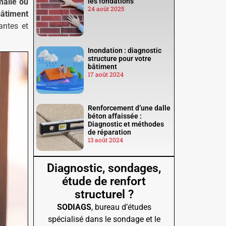
malie ou
les fondations
24 août 2025
bâtiment
antes et
Inondation : diagnostic
structure pour votre
bâtiment
17 août 2024
Renforcement d’une dalle
béton affaissée :
Diagnostic et méthodes
de réparation
13 août 2024
Diagnostic, sondages,
étude de renfort
structurel ?
SODIAGS
, bureau d’études
spécialisé dans le sondage et le