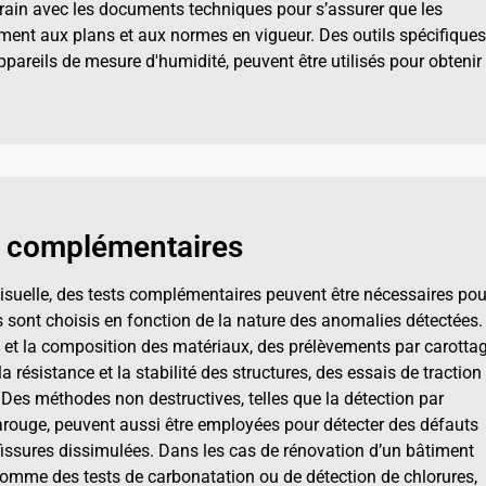
rrain avec les documents techniques pour s’assurer que les
ent aux plans et aux normes en vigueur. Des outils spécifiques
areils de mesure d'humidité, peuvent être utilisés pour obtenir
ts complémentaires
 visuelle, des tests complémentaires peuvent être nécessaires pou
s sont choisis en fonction de la nature des anomalies détectées.
té et la composition des matériaux, des prélèvements par carotta
a résistance et la stabilité des structures, des essais de traction
Des méthodes non destructives, telles que la détection par
arouge, peuvent aussi être employées pour détecter des défauts
issures dissimulées. Dans les cas de rénovation d’un bâtiment
comme des tests de carbonatation ou de détection de chlorures,