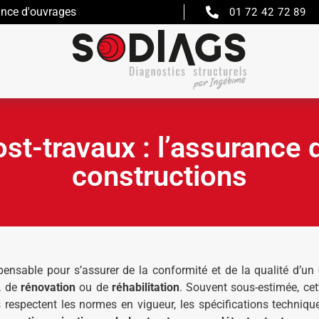
ance d'ouvrages
01 72 42 72 89
st-travaux : l’assurance 
constructions
ensable pour s’assurer de la conformité et de la qualité d’un
, de
rénovation
ou de
réhabilitation
. Souvent sous-estimée, cet
s respectent les normes en vigueur, les spécifications technique