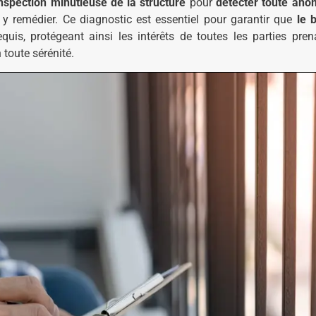
nspection minutieuse de la structure
pour
détecter toute ano
 y remédier. Ce diagnostic est essentiel pour garantir que
le 
quis, protégeant ainsi les intérêts de toutes les parties pren
toute sérénité.