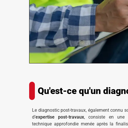
Qu'est-ce qu'un diagn
Le diagnostic post-travaux, également connu s
d’
expertise post-travaux
, consiste en une 
technique approfondie menée après la finalis