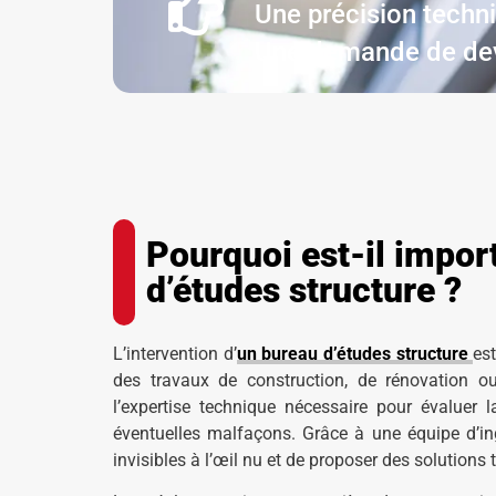
Une précision techn
Une demande de de
Pourquoi est-il import
d’études structure ?
L’intervention d’
un bureau d’études structure
est
des travaux de construction, de rénovation ou
l’expertise technique nécessaire pour évaluer 
éventuelles malfaçons. Grâce à une équipe d’in
invisibles à l’œil nu et de proposer des solution