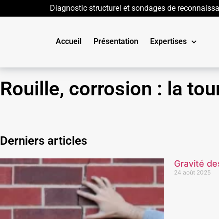
Diagnostic structurel et sondages de reconnaiss
Accueil
Présentation
Expertises
Rouille, corrosion : la tou
Derniers articles
Gravité de
24 août 2025