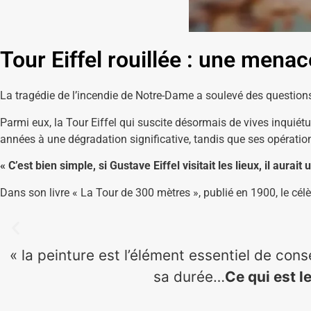
Tour Eiffel rouillée : une mena
La tragédie de l’incendie de Notre-Dame a soulevé des questio
Parmi eux, la Tour Eiffel qui suscite désormais de vives inquiétu
années à une dégradation significative, tandis que ses opératio
« C’est bien simple, si Gustave Eiffel visitait les lieux, il aurai
Dans son livre « La Tour de 300 mètres », publié en 1900, le célèb
« la peinture est l’élément essentiel de con
sa durée…
Ce qui est 