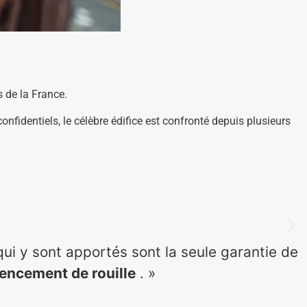
 de la France.
nfidentiels, le célèbre édifice est confronté depuis plusieurs
qui y sont apportés sont la seule garantie de
mencement de rouille
. »