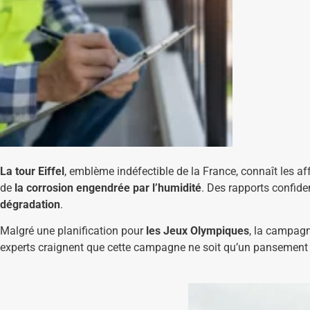
La tour Eiffel
, emblème indéfectible de la France, connaît les a
de
la corrosion engendrée par l’humidité
. Des rapports confid
dégradation
.
Malgré une planification pour
les Jeux Olympiques
, la campagn
experts craignent que cette campagne ne soit qu’un pansement s