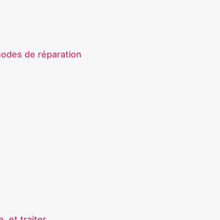
hodes de réparation
, et traiter