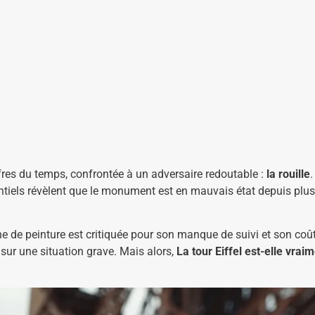
ffres du temps, confrontée à un adversaire redoutable :
la rouille
entiels révèlent que le monument est en mauvais état depuis plu
e de peinture est critiquée pour son manque de suivi et son coût é
ur une situation grave. Mais alors,
La tour Eiffel
est-elle vraim