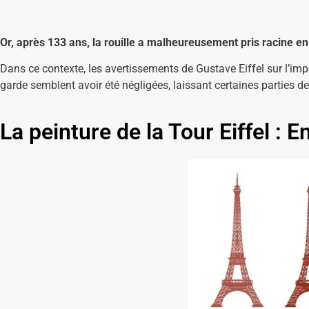
Or, après 133 ans, la rouille a malheureusement pris racine en
Dans ce contexte, les avertissements de Gustave Eiffel sur l’im
garde semblent avoir été négligées, laissant certaines parties de
La peinture de la Tour Eiffel : E