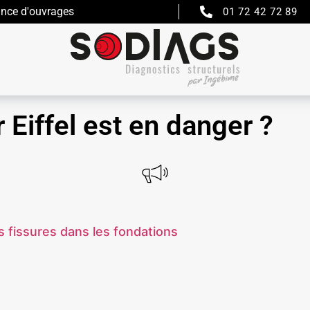
ance d'ouvrages
01 72 42 72 89
r Eiffel est en danger ?
s fissures dans les fondations