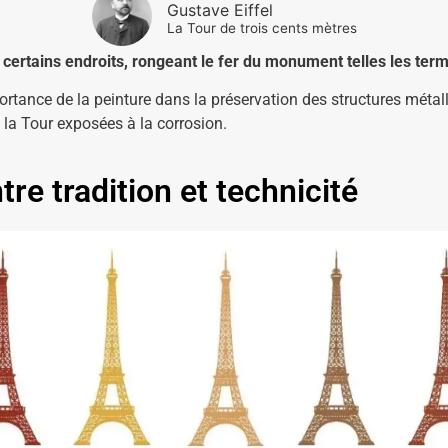
Gustave Eiffel
La Tour de trois cents mètres
 certains endroits, rongeant le fer du monument telles les term
portance de la peinture dans la préservation des structures méta
 la Tour exposées à la corrosion.
ntre tradition et technicité