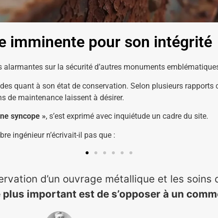
ce imminente pour son intégrité
ns alarmantes sur la sécurité d’autres monuments emblématiques
des quant à son état de conservation. Selon plusieurs rapports co
ns de maintenance laissent à désirer.
t une syncope »
, s’est exprimé avec inquiétude un cadre du site.
re ingénieur n’écrivait-il pas que :
servation d’un ouvrage métallique et les soins 
le plus important est de s’opposer à un com