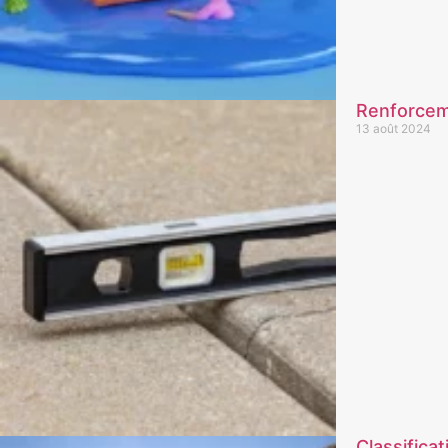
Renforceme
13 août 2024
Classificat