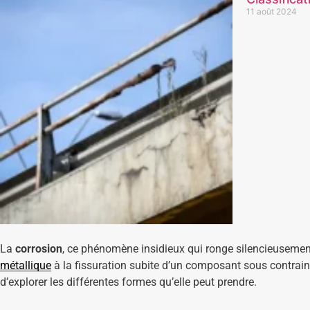
11 août 2024
La
corrosion
, ce phénomène insidieux qui ronge silencieusemen
métallique
à la fissuration subite d’un composant sous contraint
d’explorer les différentes formes qu’elle peut prendre.