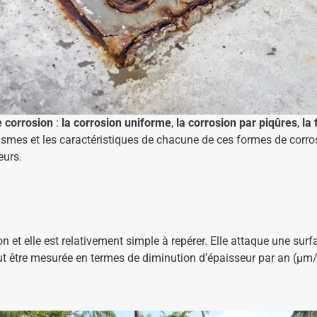
e corrosion
:
la corrosion uniforme
,
la corrosion par piqûres
,
la
smes et les caractéristiques de chacune de ces formes de corro
eurs.
on et elle est relativement simple à repérer. Elle attaque une su
t être mesurée en termes de diminution d’épaisseur par an (μm/a