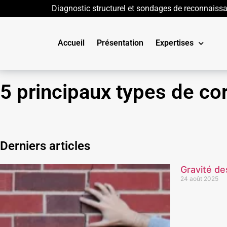
Diagnostic structurel et sondages de reconnaiss
Accueil
Présentation
Expertises
5 principaux types de co
Derniers articles
Gravité de
24 août 2025