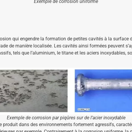
Exemple de corrosion uniforme
osion qui engendre la formation de petites cavités à la surface 
ade de manière localisée. Les cavités ainsi formées peuvent s’ap
ifs, tels que l’aluminium, le titane et les aciers inoxydables, so
Exemple de corrosion par piqûres sur de l’acier inoxydable
se produit dans des environnements fortement agressifs, caracté
rieures par exemple. Contrairement à la corrosion uniforme, la cor