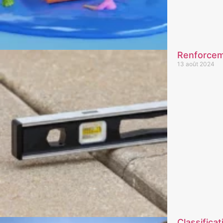
Renforceme
13 août 2024
Classificat