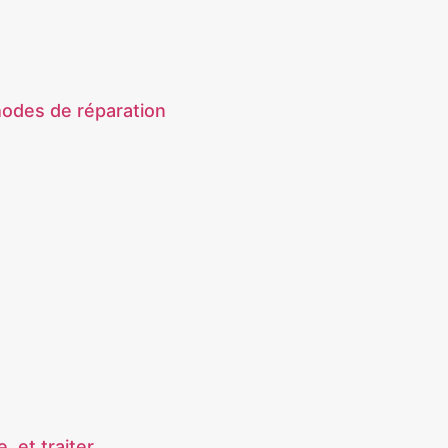
hodes de réparation
, et traiter