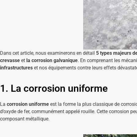
Dans cet article, nous examinerons en détail
5 types majeurs d
crevasse
et
la corrosion galvanique
. En comprenant les mécani
infrastructures
et nos équipements contre leurs effets dévastat
1. La corrosion uniforme
La
corrosion uniforme
est la forme la plus classique de corrosi
d’oxyde de fer, communément appelé rouille. Cette corrosion peu
composant métallique.