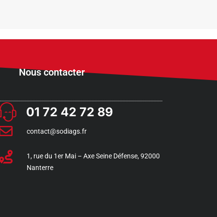
Nous contacter
01 72 42 72 89
contact@sodiags.fr
1, rue du 1er Mai – Axe Seine Défense, 92000
Nanterre