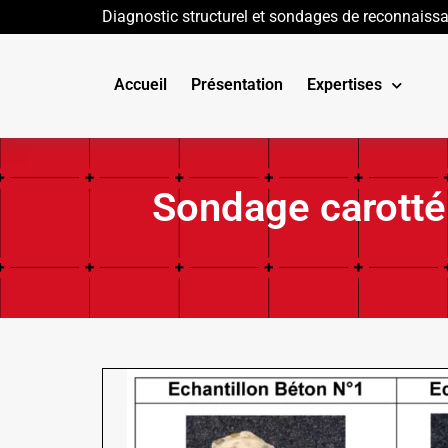
Diagnostic structurel et sondages de reconnaiss
Accueil
Présentation
Expertises
Sondage carotté