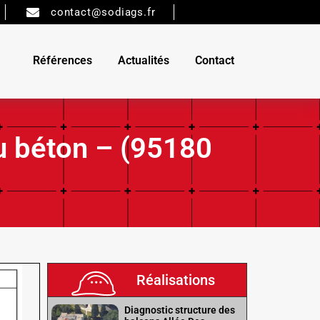
contact@sodiags.fr
Références
Actualités
Contact
u béton – (95180
Réalisations
Diagnostic structure des