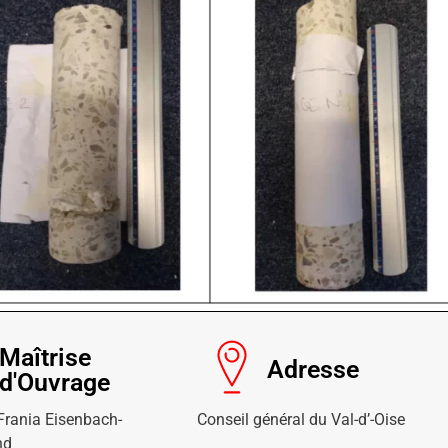
Maîtrise
Adresse
d'Ouvrage
Frania Eisenbach-
Conseil général du Val-d’-Oise
nd