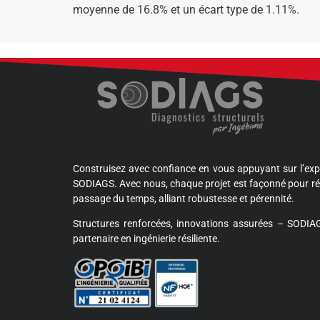
moyenne de 16.8% et un écart type de 1.11%.
Construisez avec confiance en vous appuyant sur l’exp
SODIAGS. Avec nous, chaque projet est façonné pour ré
passage du temps, alliant robustesse et pérennité.
Structures renforcées, innovations assurées – SODIAG
partenaire en ingénierie résiliente.