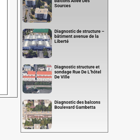
balcons Allée Des
Sources
Diagnostic de structure –
bâtiment avenue de la
Liberté
Diagnostic structure et
sondage Rue De L’hôtel
De Ville
Diagnostic des balcons
Boulevard Gambetta