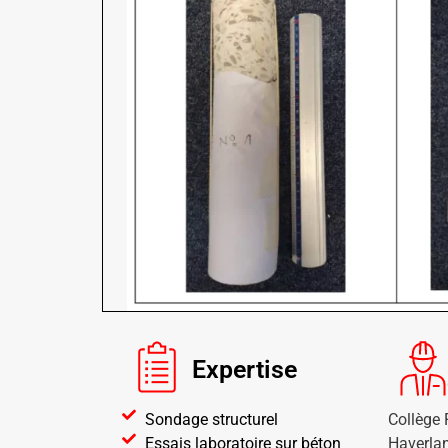
Expertise
Sondage structurel
Collège 
Essais laboratoire sur béton
Haverla