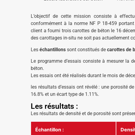
L’objectif de cette mission consiste à effect
conformément à la norme NF P 18-459 portant 
client a fourni trois carottes de béton le 16 déce
des carottages in-situ ne soit pas actuellement c
Les
échantillons
sont constitués de
carottes de 
Le programme d’essais consiste à mesurer la den
béton.
Les essais ont été réalisés durant le mois de dé
les résultats d’essais ont révélé : une porosité
16.8% et un écart type de 1.11%.
Les résultats :
Les résultats de densité et de porosité sont prése
Échantillon :
Densit