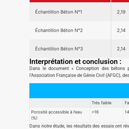
Échantillon Béton N°1
2,19
Échantillon Béton N°2
2,14
Échantillon Béton N°3
2,14
Interprétation et conclusion :
Dans le document « Conception des bétons p
l’Association Française de Génie Civil (AFGC), des 
Très faible
Fa
Porosité accessible à l’eau
>16
14
(%)
Dans notre étude, les résultats des essais ont ré