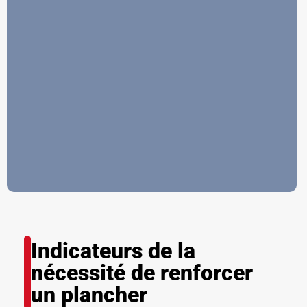
Indicateurs de la
nécessité de renforcer
un plancher