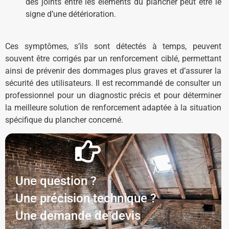
des joints entre les éléments du plancher peut être le
signe d’une détérioration.
Ces symptômes, s’ils sont détectés à temps, peuvent
souvent être corrigés par un renforcement ciblé, permettant
ainsi de prévenir des dommages plus graves et d’assurer la
sécurité des utilisateurs. Il est recommandé de consulter un
professionnel pour un diagnostic précis et pour déterminer
la meilleure solution de renforcement adaptée à la situation
spécifique du plancher concerné.
Une question ?
Une précision technique ?
Une demande de devis