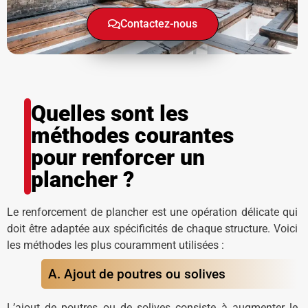
Contactez-nous
Quelles sont les
méthodes courantes
pour renforcer un
plancher ?
Le renforcement de plancher est une opération délicate qui
doit être adaptée aux spécificités de chaque structure. Voici
les méthodes les plus couramment utilisées :
A. Ajout de poutres ou solives
L’ajout de poutres ou de solives consiste à augmenter le