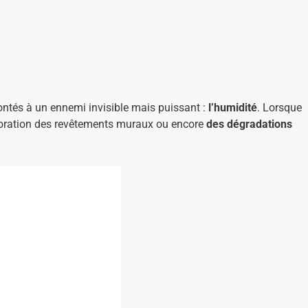
ntés à un ennemi invisible mais puissant :
l’humidité
. Lorsque
rioration des revêtements muraux ou encore
des dégradations