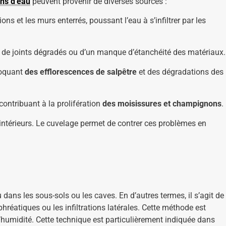
ons d’eau
peuvent provenir de diverses sources :
ns et les murs enterrés, poussant l’eau à s’infiltrer par les
, de joints dégradés ou d’un manque d’étanchéité des matériaux.
ovoquant
des efflorescences de salpêtre
et des dégradations des
 contribuant à la prolifération
des moisissures et champignons
.
 intérieurs. Le cuvelage permet de contrer ces problèmes en
 dans les sous-sols ou les caves. En d’autres termes, il s’agit de
hréatiques ou les infiltrations latérales. Cette méthode est
’humidité. Cette technique est particulièrement indiquée dans