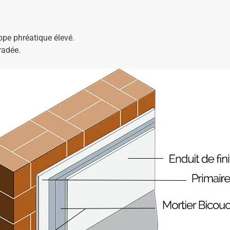
pe phréatique élevé.
adée.