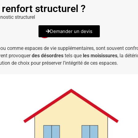
renfort structurel ?
nostic structurel
Demander un devis
 ou comme espaces de vie supplémentaires, sont souvent confro
uvent provoquer
des désordres
tels que
les moisissures
, la dété
ution de choix pour préserver l’intégrité de ces espaces.