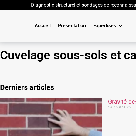
Diagnostic structurel et sondages de reconnaiss
Accueil
Présentation
Expertises
Cuvelage sous-sols et c
Derniers articles
Gravité de
24 août 2025